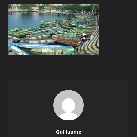
Author:
Guillaume