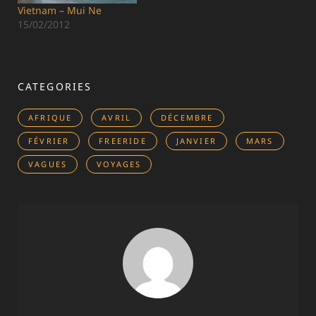
Vietnam – Mui Ne
15/02/2012
CATEGORIES
AFRIQUE
AVRIL
DÉCEMBRE
FÉVRIER
FREERIDE
JANVIER
MARS
VAGUES
VOYAGES