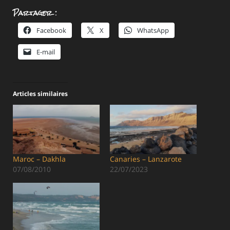
Partager :
Facebook
X
WhatsApp
E-mail
Articles similaires
Maroc – Dakhla
Canaries – Lanzarote
07/08/2010
22/07/2023