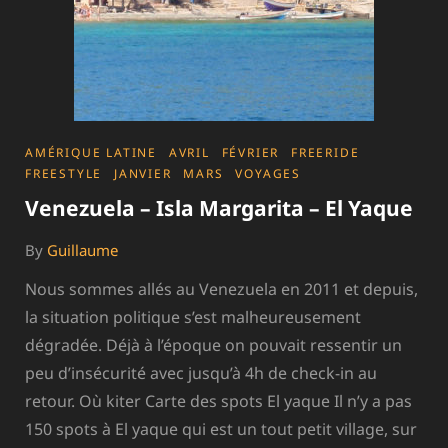
CATEGORIES
AMÉRIQUE LATINE
AVRIL
FÉVRIER
FREERIDE
FREESTYLE
JANVIER
MARS
VOYAGES
Venezuela – Isla Margarita – El Yaque
By
Guillaume
Nous sommes allés au Venezuela en 2011 et depuis,
la situation politique s’est malheureusement
dégradée. Déjà à l’époque on pouvait ressentir un
peu d’insécurité avec jusqu’à 4h de check-in au
retour. Où kiter Carte des spots El yaque Il n’y a pas
150 spots à El yaque qui est un tout petit village, sur