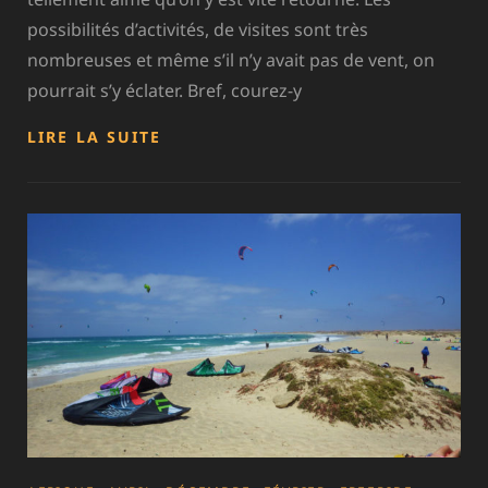
possibilités d’activités, de visites sont très
nombreuses et même s’il n’y avait pas de vent, on
pourrait s’y éclater. Bref, courez-y
GUADELOUPE
LIRE LA SUITE
–
SAINT
FRANCOIS
–
LE
MOULE
–
SAINTE
ANNE