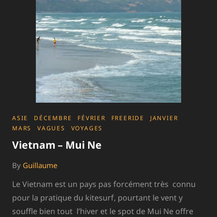
CATEGORIES
ASIE
DÉCEMBRE
FÉVRIER
FREERIDE
JANVIER
MARS
VAGUES
VOYAGES
Vietnam – Mui Ne
By
Guillaume
Le Vietnam est un pays pas forcément très connu
pour la pratique du kitesurf, pourtant le vent y
souffle bien tout l’hiver et le spot de Mui Ne offre