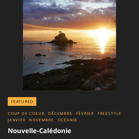
FEATURED
CATEGORIES
COUP DE COEUR
DÉCEMBRE
FÉVRIER
FREESTYLE
JANVIER
NOVEMBRE
OCÉANIE
Nouvelle-Calédonie