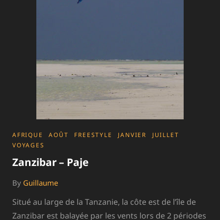
CATEGORIES
AFRIQUE
AOÛT
FREESTYLE
JANVIER
JUILLET
VOYAGES
Zanzibar – Paje
By
Guillaume
Situé au large de la Tanzanie, la côte est de l’île de
Zanzibar est balayée par les vents lors de 2 périodes