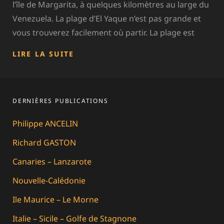
l’île de Margarita, à quelques kilomètres au large du
Venezuela. La plage d’El Yaque n’est pas grande et
vous trouverez facilement où partir. La plage est
VENEZUELA
LIRE LA SUITE
–
ISLA
MARGARITA
–
DERNIÈRES PUBLICATIONS
EL
YAQUE
Philippe ANCELIN
Richard GASTON
Canaries – Lanzarote
Nouvelle-Calédonie
Ile Maurice – Le Morne
Italie – Sicile – Golfe de Stagnone