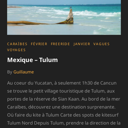
CATEGORIES
CARAÏBES
FÉVRIER
FREERIDE
JANVIER
VAGUES
VOYAGES
Mexique – Tulum
By
Guillaume
Au coeur du Yucatan, à seulement 1h30 de Cancun
se trouve le petit village touristique de Tulum, aux
portes de la réserve de Sian Kaan. Au bord de la mer
Caraïbes, découvrez une destination surprenante.
Où faire du kite à Tulum Carte des spots de kitesurf
Tulum Nord Depuis Tulum, prendre la direction de la