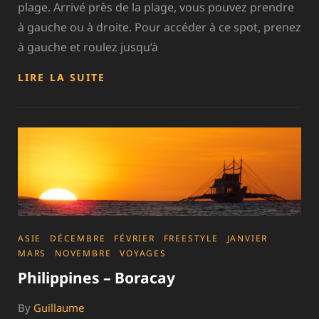
plage. Arrivé près de la plage, vous pouvez prendre
à gauche ou à droite. Pour accéder à ce spot, prenez
à gauche et roulez jusqu’à
MEXIQUE
LIRE LA SUITE
–
TULUM
CATEGORIES
ASIE
DÉCEMBRE
FÉVRIER
FREESTYLE
JANVIER
MARS
NOVEMBRE
VOYAGES
Philippines – Boracay
By
Guillaume