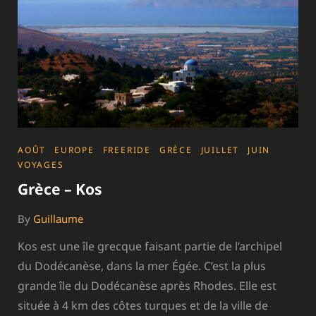
CATEGORIES
AOÛT
EUROPE
FREERIDE
GRÈCE
JUILLET
JUIN
VOYAGES
Grèce – Kos
By
Guillaume
Kos est une île grecque faisant partie de l’archipel
du Dodécanèse, dans la mer Égée. C’est la plus
grande île du Dodécanèse après Rhodes. Elle est
située à 4 km des côtes turques et de la ville de