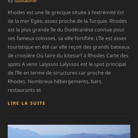
By
Guillaume
Rhodes est une île grecque située à l’extrémité Est
de la mer Egée, assez proche de la Turquie. Rhodes
est la plus grande île du Dodécanèse connue pour
ses fameux colosses, sa ville fortifiée. L’île est assez
touristique en été car elle reçoit des grands bateaux
de croisière Où faire du kitesurf à Rhodes Carte des
spots A venir Lalyssos Lalyssos est le spot principal
de l’île en terme de structures car proche de
Rhodes. Nombreux hébergements, bars,
restaurants et
GRÈCE
LIRE LA SUITE
–
RHODES