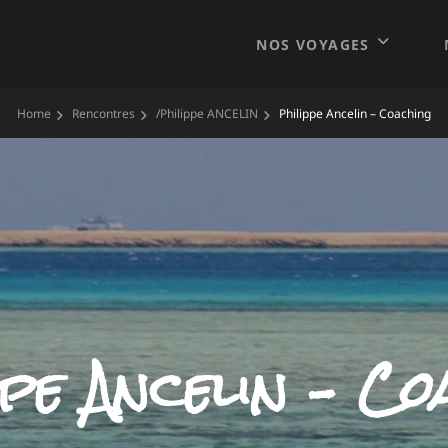
NOS VOYAGES
Home
Rencontres
/
Philippe ANCELIN
Philippe Ancelin – Coaching
ppe Ancelin – Co