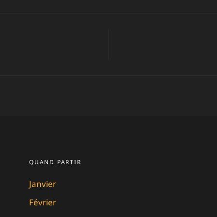
ion
e
QUAND PARTIR
Janvier
Février