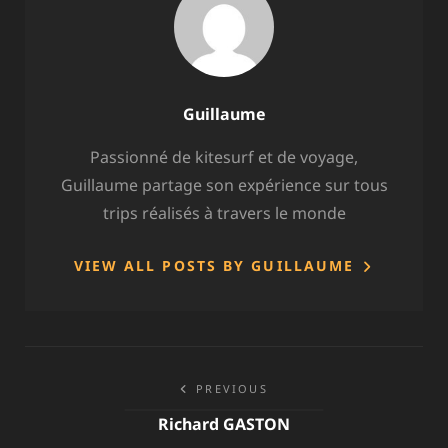
Author:
Guillaume
Passionné de kitesurf et de voyage,
Guillaume partage son expérience sur tous
trips réalisés à travers le monde
VIEW ALL POSTS BY GUILLAUME
Navigation
PREVIOUS
de
Richard GASTON