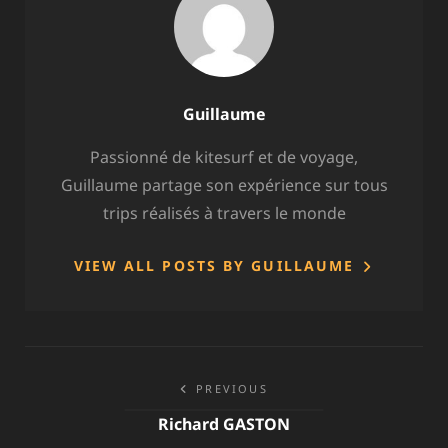
Author:
Guillaume
Passionné de kitesurf et de voyage,
Guillaume partage son expérience sur tous
trips réalisés à travers le monde
VIEW ALL POSTS BY GUILLAUME
Navigation
PREVIOUS
de
Richard GASTON