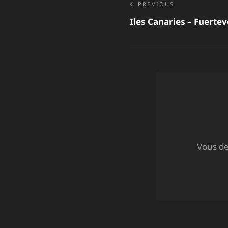
Navigat
PREVIOUS
Iles Canaries – Fuerte
de
l’articl
Vous d