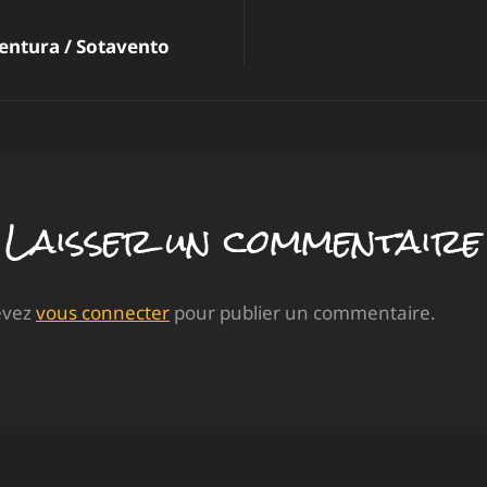
ion
ventura / Sotavento
e
Laisser un commentaire
evez
vous connecter
pour publier un commentaire.