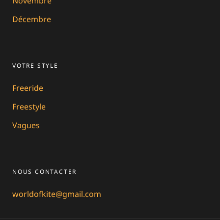
Novembre
Décembre
VOTRE STYLE
Freeride
Freestyle
Vagues
NOUS CONTACTER
worldofkite@gmail.com