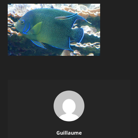
Author:
Guillaume