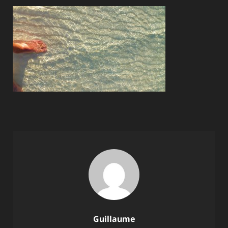
Author:
Guillaume