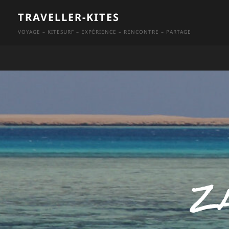
Skip
TRAVELLER-KITES
to
VOYAGE – KITESURF – EXPÉRIENCE – RENCONTRE – PARTAGE
content
Za