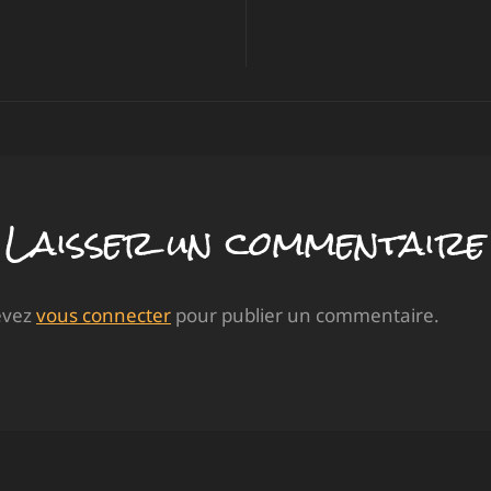
ion
e
Laisser un commentaire
evez
vous connecter
pour publier un commentaire.